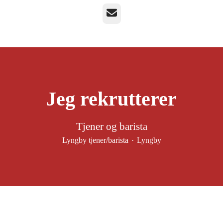
E-mail
Jeg rekrutterer
Tjener og barista
Lyngby tjener/barista
·
Lyngby