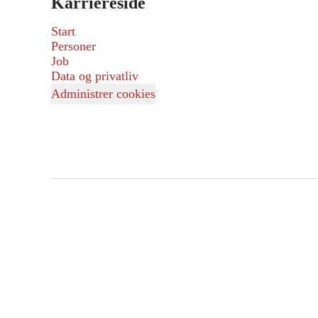
Karriereside
Start
Personer
Job
Data og privatliv
Administrer cookies