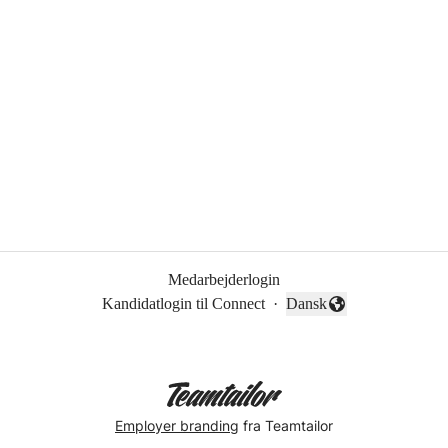
Medarbejderlogin
Kandidatlogin til Connect
·
Dansk
Skift sprog
Employer branding
fra Teamtailor